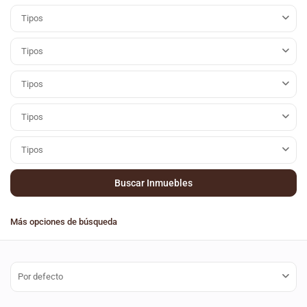
Tipos
Tipos
Tipos
Tipos
Tipos
Más opciones de búsqueda
Por defecto