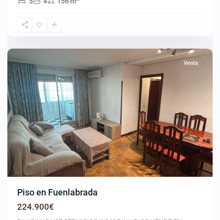
5
4
156 m
Fuenlabrada
Venta
Piso en Fuenlabrada
224.900€