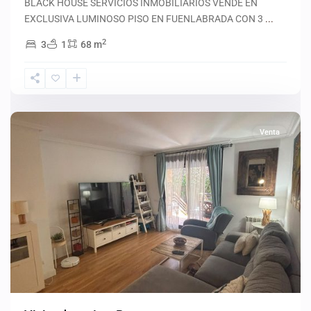
BLACK HOUSE SERVICIOS INMOBILIARIOS VENDE EN
EXCLUSIVA LUMINOSO PISO EN FUENLABRADA CON 3
...
2
3
1
68 m
Madrid
Venta