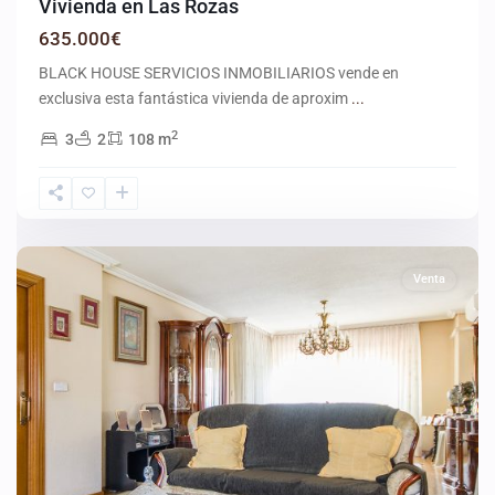
Vivienda en Las Rozas
635.000€
BLACK HOUSE SERVICIOS INMOBILIARIOS vende en
exclusiva esta fantástica vivienda de aproxim
...
2
3
2
108 m
Getafe
Venta