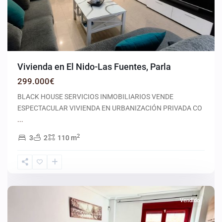
Vivienda en El Nido-Las Fuentes, Parla
299.000€
BLACK HOUSE SERVICIOS INMOBILIARIOS VENDE
ESPECTACULAR VIVIENDA EN URBANIZACIÓN PRIVADA CO
...
2
3
2
110 m
Seseña
Vendido