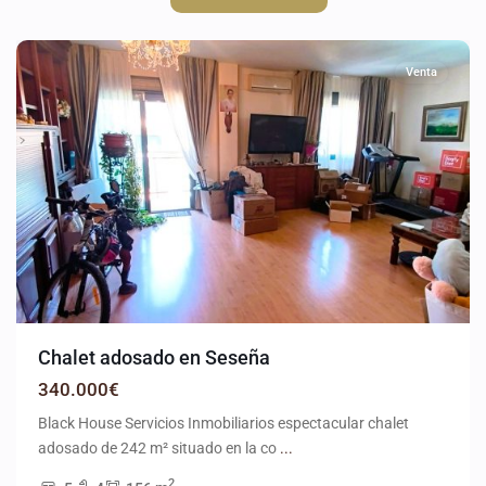
Seseña
Venta
Chalet adosado en Seseña
340.000€
Black House Servicios Inmobiliarios espectacular chalet
adosado de 242 m² situado en la co
...
2