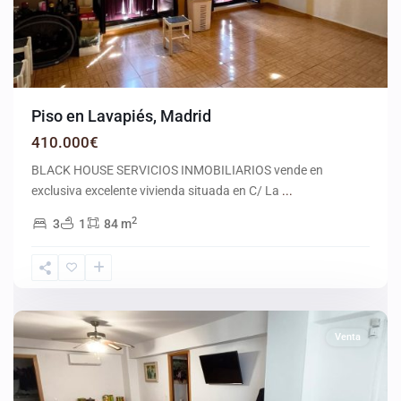
Piso en Lavapiés, Madrid
410.000€
BLACK HOUSE SERVICIOS INMOBILIARIOS vende en
exclusiva excelente vivienda situada en C/ La
...
2
3
1
84 m
Móstoles
Venta