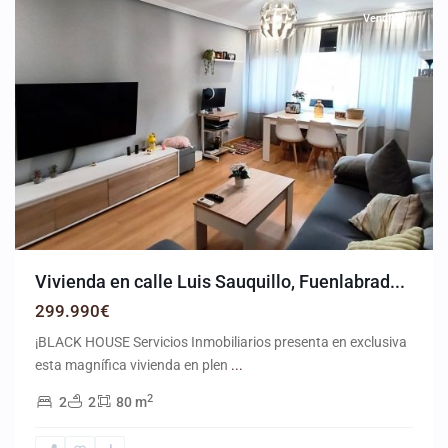
Vendido
Vivienda en calle Luis Sauquillo, Fuenlabrad...
299.990€
¡BLACK HOUSE Servicios Inmobiliarios presenta en exclusiva
esta magnífica vivienda en plen
...
2
2
2
80 m