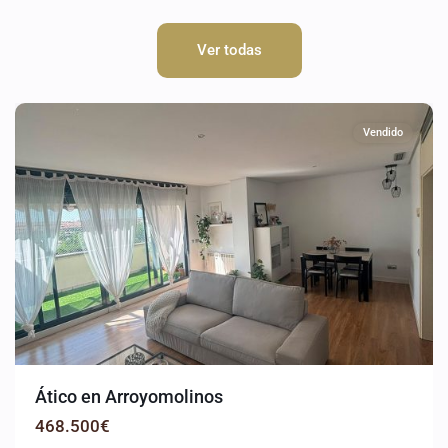
Ver todas
Arroyomolinos
Vendido
Ático en Arroyomolinos
468.500€