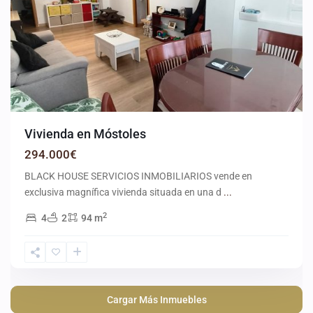
Vivienda en Móstoles
294.000€
BLACK HOUSE SERVICIOS INMOBILIARIOS vende en
exclusiva magnífica vivienda situada en una d
...
2
4
2
94 m
Cargar Más Inmuebles