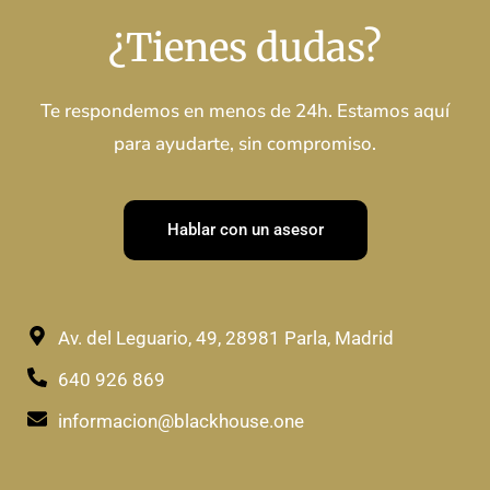
¿Tienes dudas?
Te respondemos en menos de 24h. Estamos aquí
para ayudarte, sin compromiso.
Hablar con un asesor
Av. del Leguario, 49, 28981 Parla, Madrid
640 926 869
informacion@blackhouse.one