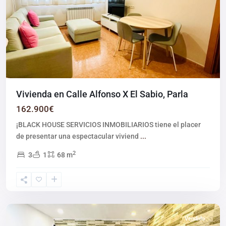
Vivienda en Calle Alfonso X El Sabio, Parla
162.900€
¡BLACK HOUSE SERVICIOS INMOBILIARIOS tiene el placer
de presentar una espectacular viviend
...
2
3
1
68 m
Parla
Vendido