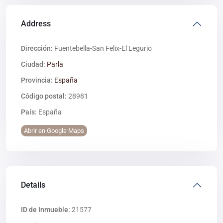
Address
Dirección:
Fuentebella-San Felix-El Legurio
Ciudad:
Parla
Provincia:
España
Código postal:
28981
País:
España
Abrir en Google Maps
Details
ID de Inmueble:
21577