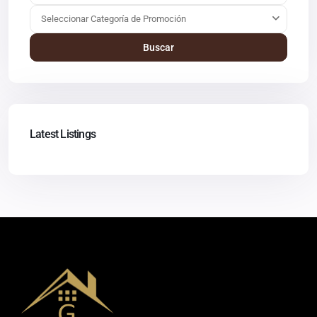
Seleccionar Categoría de Promoción
Buscar
Latest Listings