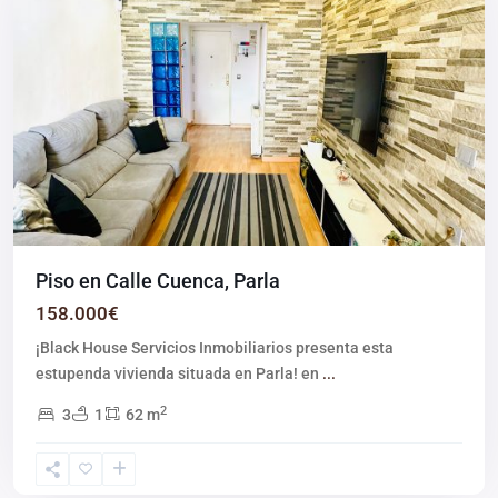
Piso en Calle Cuenca, Parla
158.000€
¡Black House Servicios Inmobiliarios presenta esta
estupenda vivienda situada en Parla! en
...
2
3
1
62 m