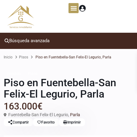
Búsqueda avanzada
Inicio
Pisos
Piso en Fuentebella-San Felix-El Legurio, Parla
Vendido
Pisos
Piso en Fuentebella-San
Felix-El Legurio, Parla
163.000€
Fuentebella-San Felix-El Legurio,
Parla
Compartir
Favorito
Imprimir