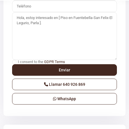
I consent to the
GDPR Terms
Llamar
640 926 869
WhatsApp