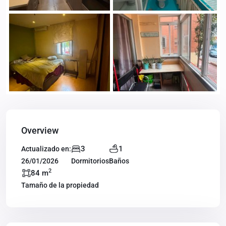
Overview
3
1
Actualizado en:
26/01/2026
Dormitorios
Baños
2
84 m
Tamaño de la propiedad