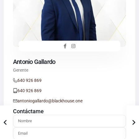
Antonio Gallardo
Gerente
640 926 869
640 926 869
antoniogallardo@blackhouse.one
Contáctame