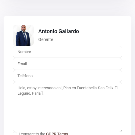
Antonio Gallardo
Gerente
I consent to the
GDPR Terms