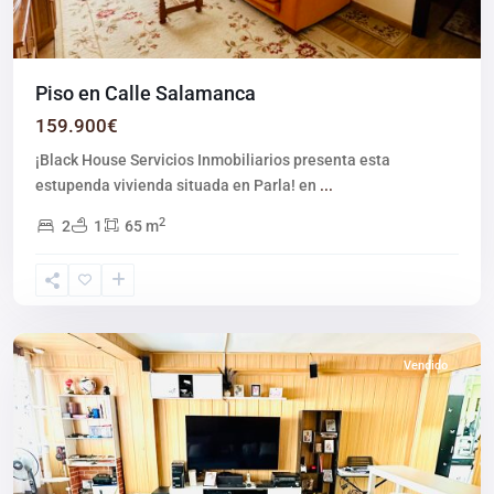
Piso en Calle Salamanca
159.900€
¡Black House Servicios Inmobiliarios presenta esta
estupenda vivienda situada en Parla! en
...
2
2
1
65 m
Parla
Vendido