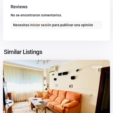
Reviews
No se encontraron comentarios.
Necesitas
iniciar sesión
para publicar una opinión
Similar Listings
Parla
Vendido