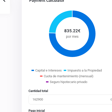
Payment Calculator
835.22
€
por mes
Capital e Intereses
Impuesto a la Propiedad
Cuota de mantenimiento (mensual)
Seguro hipotecario privado
Cantidad total
Pago inicial