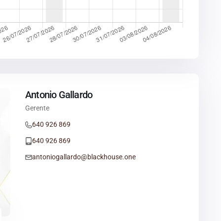
Antonio Gallardo
Gerente
640 926 869
640 926 869
antoniogallardo@blackhouse.one