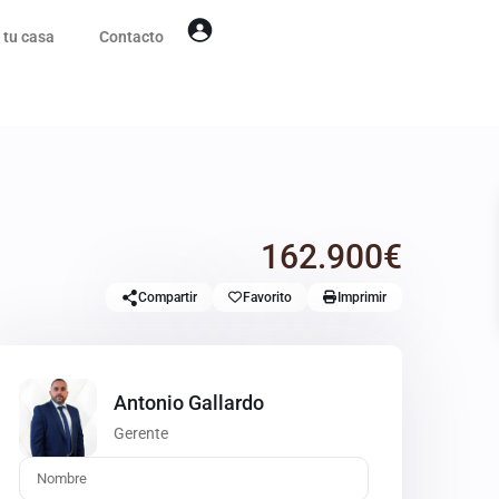
 tu casa
Contacto
162.900€
Compartir
Favorito
Imprimir
Antonio Gallardo
Gerente