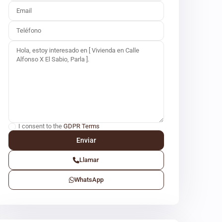
I consent to the
GDPR Terms
Llamar
WhatsApp