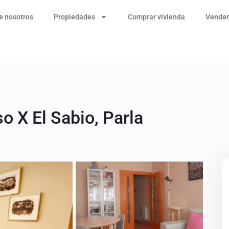
e nosotros
Propiedades
Comprar vivienda
Vender
o X El Sabio, Parla