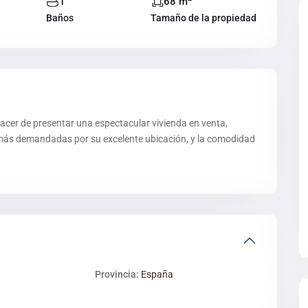
1
68 m
Baños
Tamaño de la propiedad
er de presentar una espectacular vivienda en venta,
 más demandadas por su excelente ubicación, y la comodidad
Provincia:
España