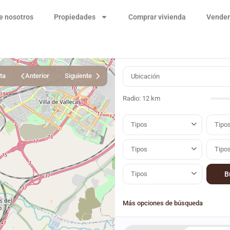
e nosotros
Propiedades
Comprar vivienda
Vender
ta
Anterior
Siguiente
Radio:
12 km
Tipos
Tipo
Tipos
Tipo
Tipos
Más opciones de búsqueda