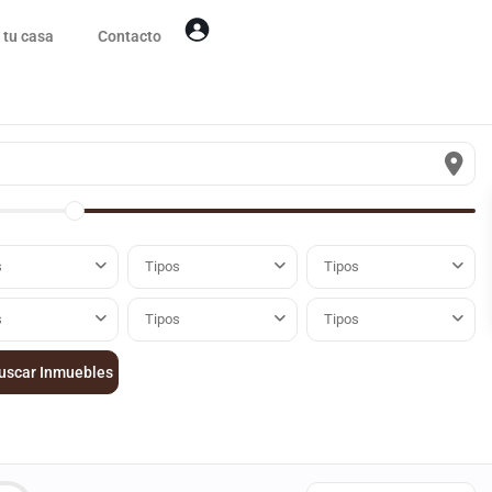
 tu casa
Contacto
s
Tipos
Tipos
s
Tipos
Tipos